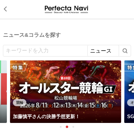
戻る
ニュース&コラムを探す
競輪
加藤慎平さんの決勝予想更新！
S