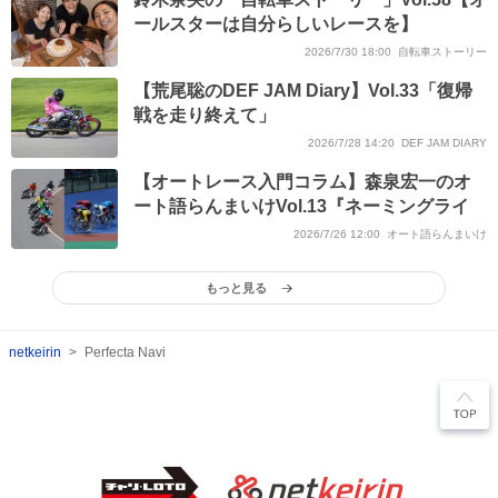
ールスターは自分らしいレースを】
2026/7/30 18:00
自転車ストーリー
【荒尾聡のDEF JAM Diary】Vol.33「復帰
戦を走り終えて」
2026/7/28 14:20
DEF JAM DIARY
【オートレース入門コラム】森泉宏一のオ
ート語らんまいけVol.13『ネーミングライ
ツ』
2026/7/26 12:00
オート語らんまいけ
もっと見る
netkeirin
Perfecta Navi