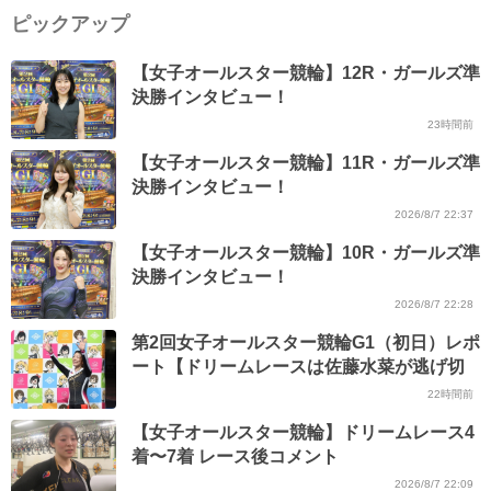
ピックアップ
【女子オールスター競輪】12R・ガールズ準
決勝インタビュー！
23時間前
【女子オールスター競輪】11R・ガールズ準
決勝インタビュー！
2026/8/7 22:37
【女子オールスター競輪】10R・ガールズ準
決勝インタビュー！
2026/8/7 22:28
第2回女子オールスター競輪G1（初日）レポ
ート【ドリームレースは佐藤水菜が逃げ切
り】
22時間前
【女子オールスター競輪】ドリームレース4
着〜7着 レース後コメント
2026/8/7 22:09