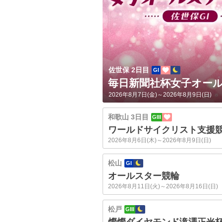
佐世保 2日目
GI
毎日新聞社杯女子オー
2026年8月7日(金)～2026年8月9日(日)
和歌山 3日目
GIII
ワールドサイクリスト支援
2026年8月6日(木)～2026年8月9日(日)
松山
GI
オールスター競輪
2026年8月11日(火)～2026年8月16日(日)
松戸
GIII
燦燦ダイヤモンド滝澤正光