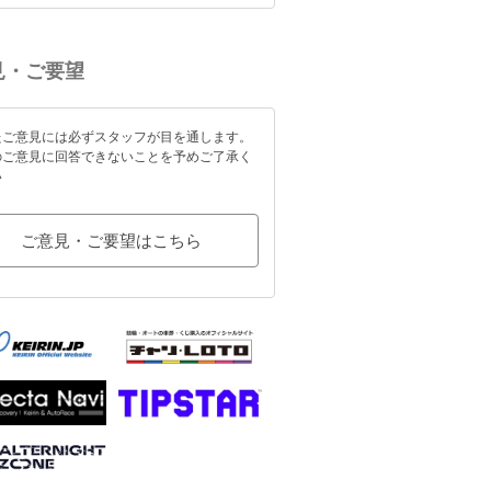
見・ご要望
たご意見には必ずスタッフが目を通します。
のご意見に回答できないことを予めご了承く
い
ご意見・ご要望はこちら