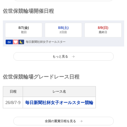
佐世保競輪場開催日程
8/7(金)
8/8(土)
8/9(日)
初日
2日目
最終日
毎日新聞社杯女子オールスター
GI
もっと見る
佐世保競輪場グレードレース日程
日程
レース名
26/8/7-9
毎日新聞社杯女子オールスター競輪
全国の重賞日程を見る