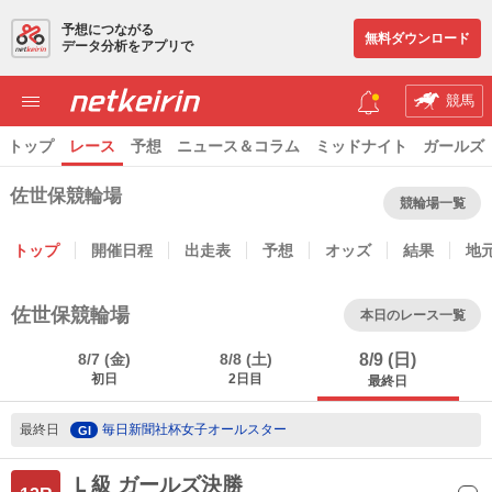
予想につながる
無料ダウンロード
データ分析をアプリで
競馬
トップ
レース
予想
ニュース＆コラム
ミッドナイト
ガールズ
佐世保競輪場
競輪場一覧
トップ
開催日程
出走表
予想
オッズ
結果
地
佐世保競輪場
本日のレース一覧
8/7
(金)
8/8
(土)
8/9
(日)
初日
2日目
最終日
最終日
毎日新聞社杯女子オールスター
GI
Ｌ級 ガールズ決勝