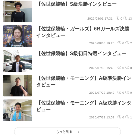
【佐世保競輪】S級決勝インタビュー
2026/08/01 17:31
0
13
【佐世保競輪・ガールズ】6Rガールズ決勝
インタビュー
2026/08/08 19:25
0
2
【佐世保競輪】S級初日特選インタビュー
2026/07/30 15:40
0
0
【佐世保競輪・モーニング】A級準決勝イン
タビュー
2026/07/22 15:42
0
0
【佐世保競輪・モーニング】A級決勝インタ
ビュー
2026/07/23 13:57
0
1
もっと見る