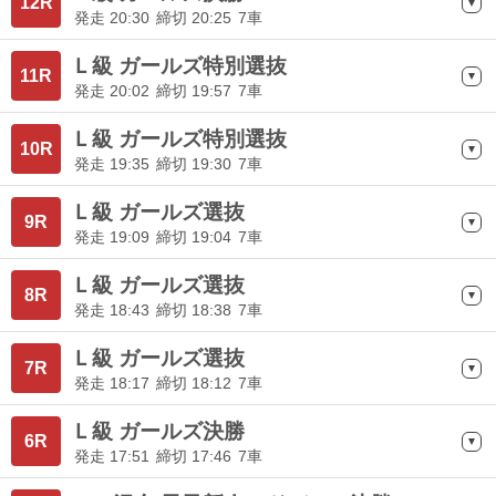
12R
発走 20:30
締切 20:25
7車
Ｌ級 ガールズ特別選抜
11R
発走 20:02
締切 19:57
7車
Ｌ級 ガールズ特別選抜
10R
発走 19:35
締切 19:30
7車
Ｌ級 ガールズ選抜
9R
発走 19:09
締切 19:04
7車
Ｌ級 ガールズ選抜
8R
発走 18:43
締切 18:38
7車
Ｌ級 ガールズ選抜
7R
発走 18:17
締切 18:12
7車
Ｌ級 ガールズ決勝
6R
発走 17:51
締切 17:46
7車