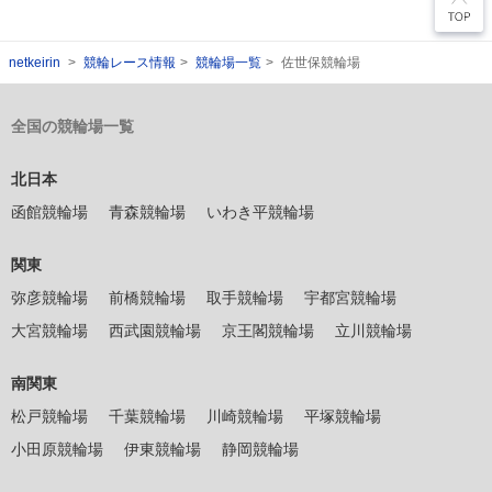
netkeirin
競輪レース情報
競輪場一覧
佐世保競輪場
全国の競輪場一覧
北日本
函館競輪場
青森競輪場
いわき平競輪場
関東
弥彦競輪場
前橋競輪場
取手競輪場
宇都宮競輪場
大宮競輪場
西武園競輪場
京王閣競輪場
立川競輪場
南関東
松戸競輪場
千葉競輪場
川崎競輪場
平塚競輪場
小田原競輪場
伊東競輪場
静岡競輪場