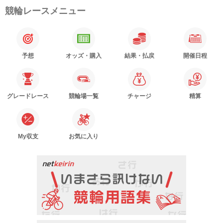
競輪レースメニュー
予想
オッズ・購入
結果・払戻
開催日程
グレードレース
競輪場一覧
チャージ
精算
My収支
お気に入り