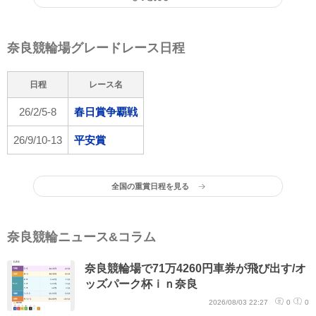
奈良競輪場グレードレース日程
日程
レース名
26/2/5-8
春日賞争覇戦
26/9/10-13
平安賞
全国の重賞日程を見る
奈良競輪ニュース&コラム
奈良競輪場で71万4260円車券が飛び出す/オ
ッズパーク杯ｉｎ奈良
2026/08/03 22:27
0
0