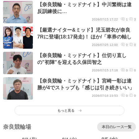
【奈良競輪・ミッドナイト】中川繁樹は違
反訓練後に…
2026/07/15 17:22
1
3
【厳選ナイター&ミッド】児玉碧衣が奈良
7Rに登場(18:17発走)！ ほか/「車券の軸し
っかり」の6戦
2026/07/25 12:00
0
0
【奈良競輪・ミッドナイト】仕切り直し
の"初陣"を迎える久保田智之
2026/07/15 17:18
0
0
【奈良競輪・ミッドナイト】宮崎一彰は連
勝が4でストップも「感じは引き続きいい」
2026/07/16 23:53
0
0
もっと見る
奈良競輪場
本日のレース一覧