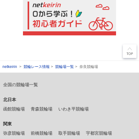
netkeirin
競輪レース情報
競輪場一覧
奈良競輪場
全国の競輪場一覧
北日本
函館競輪場
青森競輪場
いわき平競輪場
関東
弥彦競輪場
前橋競輪場
取手競輪場
宇都宮競輪場