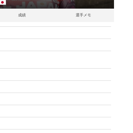
成績
選手メモ