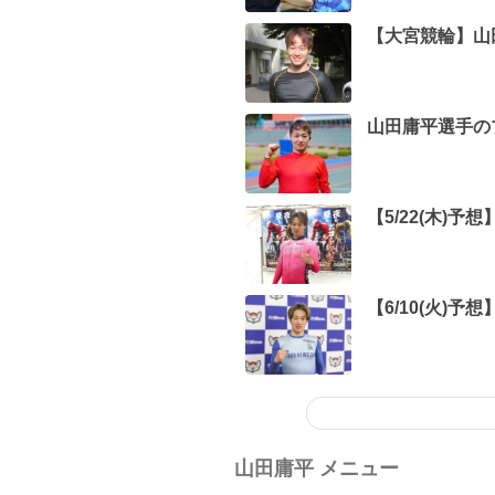
【大宮競輪】山
山田庸平選手の
【5/22(木)
【6/10(火)
山田庸平 メニュー