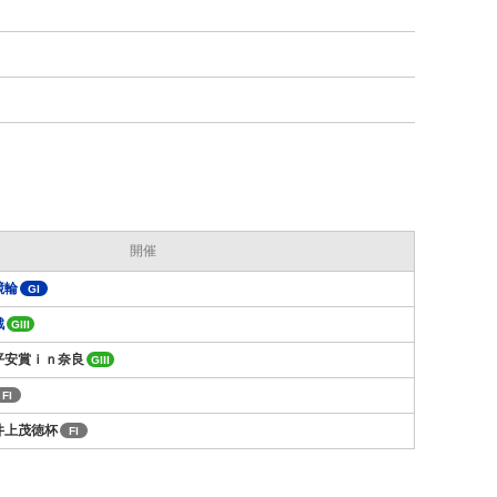
開催
競輪
GI
戦
GIII
平安賞ｉｎ奈良
GIII
FI
井上茂徳杯
FI