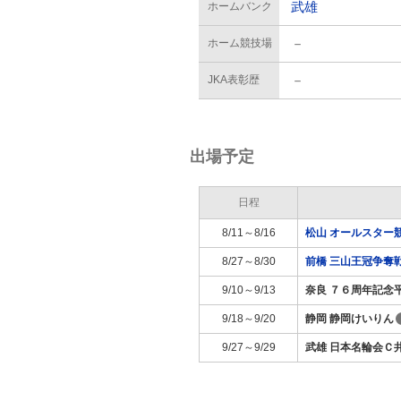
武雄
ホームバンク
－
ホーム競技場
－
JKA表彰歴
出場予定
日程
8/11～8/16
松山 オールスター
8/27～8/30
前橋 三山王冠争奪
9/10～9/13
奈良 ７６周年記念
9/18～9/20
静岡 静岡けいりん
9/27～9/29
武雄 日本名輪会Ｃ