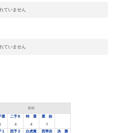
れていません
れていません
着順
予選
二予Ｂ
特 選
選 抜
4
4
4
7
予１
西予２
白虎賞
西準決
決 勝