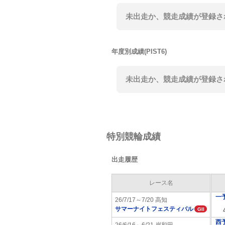
未出走か、競走成績が登録さ
年度別成績(PIST6)
未出走か、競走成績が登録さ
特別競輪成績
出走履歴
レース名
一
26/7/17～7/20 高知
サマーナイトフェスティバル
GII
西
26/6/16～6/21 岸和田