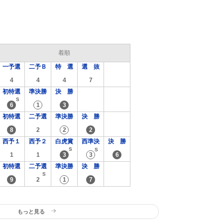
着順
一予選
二予Ｂ
特 選
選 抜
4
4
4
7
初特選
準決勝
決 勝
6
1
3
初特選
二予選
準決勝
決 勝
8
2
2
2
西予１
西予２
白虎賞
西準決
決 勝
1
1
3
3
6
初特選
二予選
準決勝
決 勝
9
2
1
7
もっと見る