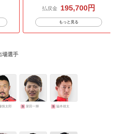
円
195,700円
払戻金
もっと見る
出場選手
藤慎太郎
簗田一輝
脇本雄太
S
S