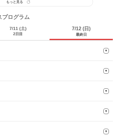
もっと見る
スプログラム
7/11
(土)
7/12
(日)
2日目
最終日