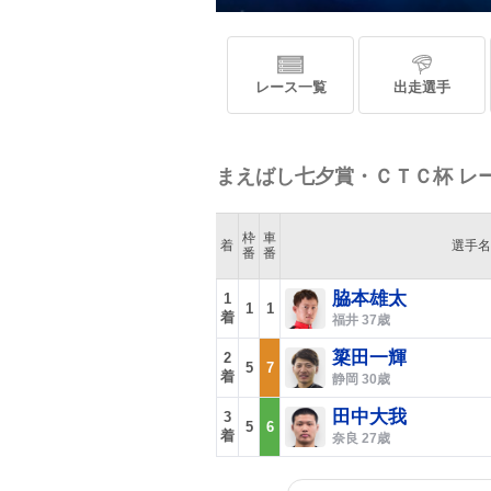
レース一覧
出走選手
まえばし七夕賞・ＣＴＣ杯 レ
枠
車
着
選手名
番
番
脇本雄太
1
1
1
着
福井 37歳
簗田一輝
2
5
7
着
静岡 30歳
田中大我
3
5
6
着
奈良 27歳