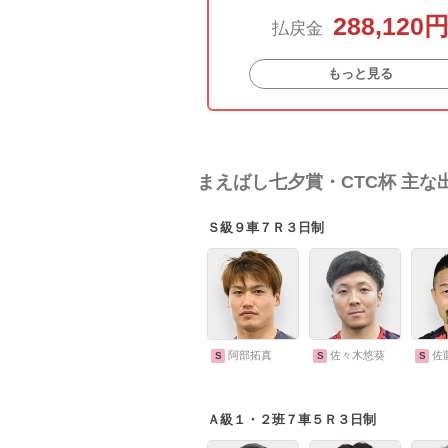
288,120
払戻金
もっと見る
まえばし七夕賞・CTC杯 主な
Ｓ級９車７Ｒ３日制
阿部拓真
佐々木悠葵
佐
S
S
S
Ａ級１・２班７車５Ｒ３日制