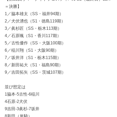
＝決勝】
1／脇本雄太（SS・福井94期）
2／犬伏湧也（S1・徳島119期）
3／眞杉匠（SS・栃木113期）
4／石原颯（S1・香川117期）
5／古性優作（SS・大阪100期）
6／稲川翔（S1・大阪90期）
7／坂井洋（S1・栃木115期）
8／新田祐大（S1・福島90期）
9／吉田拓矢（SS・茨城107期）
並び想定は
1脇本-5古性-6稲川
4石原-2犬伏
9吉田-3眞杉-7坂井
8新田（単騎）