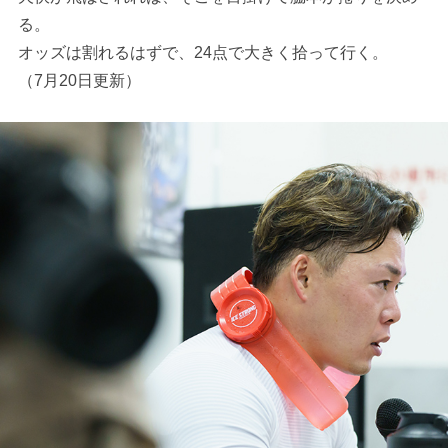
る。
オッズは割れるはずで、24点で大きく拾って行く。
（7月20日更新）