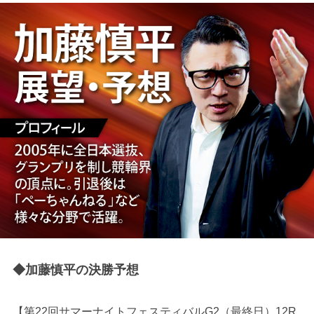
◆加藤慎平の決勝予想
【第22回サマーナイトフェスティバルG2（最終日）12R