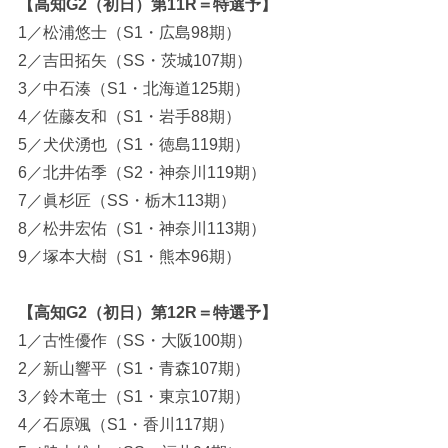
【高知G2（初日）第11R＝特選予】
1／松浦悠士（S1・広島98期）
2／吉田拓矢（SS・茨城107期）
3／中石湊（S1・北海道125期）
4／佐藤友和（S1・岩手88期）
5／犬伏湧也（S1・徳島119期）
6／北井佑季（S2・神奈川119期）
7／眞杉匠（SS・栃木113期）
8／松井宏佑（S1・神奈川113期）
9／塚本大樹（S1・熊本96期）
【高知G2（初日）第12R＝特選予】
1／古性優作（SS・大阪100期）
2／新山響平（S1・青森107期）
3／鈴木竜士（S1・東京107期）
4／石原颯（S1・香川117期）