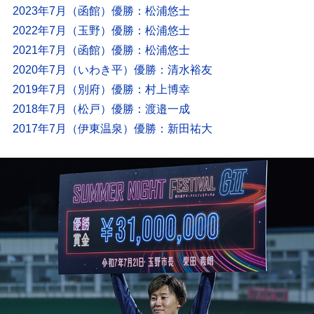
2023年7月（函館）優勝：松浦悠士
2022年7月（玉野）優勝：松浦悠士
2021年7月（函館）優勝：松浦悠士
2020年7月（いわき平）優勝：清水裕友
2019年7月（別府）優勝：村上博幸
2018年7月（松戸）優勝：渡邉一成
2017年7月（伊東温泉）優勝：新田祐大