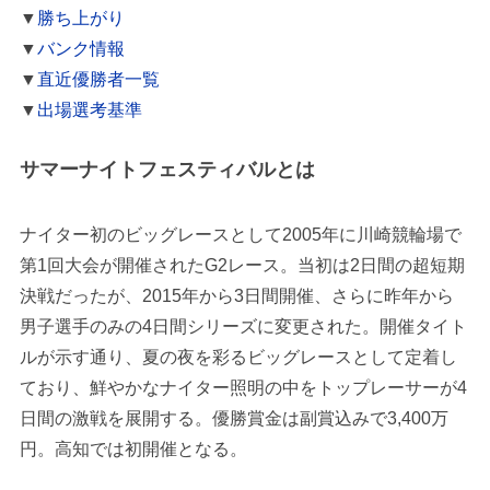
▼
勝ち上がり
▼
バンク情報
▼
直近優勝者一覧
▼
出場選考基準
サマーナイトフェスティバルとは
ナイター初のビッグレースとして2005年に川崎競輪場で
第1回大会が開催されたG2レース。当初は2日間の超短期
決戦だったが、2015年から3日間開催、さらに昨年から
男子選手のみの4日間シリーズに変更された。開催タイト
ルが示す通り、夏の夜を彩るビッグレースとして定着し
ており、鮮やかなナイター照明の中をトップレーサーが4
日間の激戦を展開する。優勝賞金は副賞込みで3,400万
円。高知では初開催となる。