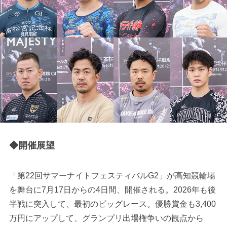
◆開催展望
「第22回サマーナイトフェスティバルG2」が高知競輪場
を舞台に7月17日からの4日間、開催される。2026年も後
半戦に突入して、最初のビッグレース。優勝賞金も3,400
万円にアップして、グランプリ出場権争いの観点から