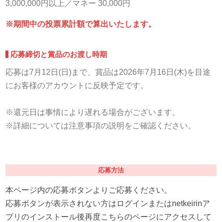
3,000,000円以上／マネー 30,000円
※期間中の投票累計額で算出いたします。
応募締切と賞品のお渡し時期
応募は7月12日(日)まで、賞品は2026年7月16日(木)を目途
にお客様のアカウントに反映予定です。
※還元日は事情により遅れる場合がございます。
※詳細については注意事項の説明をご確認ください。
応募方法
本ページ内の応募ボタンよりご応募ください。
応募ボタンが表示されない方はログインまたはnetkeirinア
プリのインストール後再度こちらのページにアクセスして