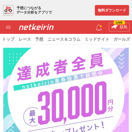
予想につながる
無料ダウンロード
データ分析をアプリで
LIVE
競馬
トップ
レース
予想
ニュース＆コラム
ミッドナイト
ガールズ