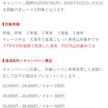
キャンペーン期間中(2026/7/6(月)～2026/7/12(日))に行われ
る競輪の全レースが対象となります。
対象券種
枠複、枠単、２車複、２車単、３連複、３連単
※レース中止・欠場等で返還になった車券は対象外です
※TIPSTAR連携で投票した車券、PIST6は対象外です
達成条件／キャンペーン賞品
キャンペーンに応募し、対象レースに車券投票した金額に
応じて以下の賞品をプレゼントいたします。
10,000円～29,999円／マネー 100円
30,000円～49,999円／マネー 300円
50,000円～99,999円／マネー 500円