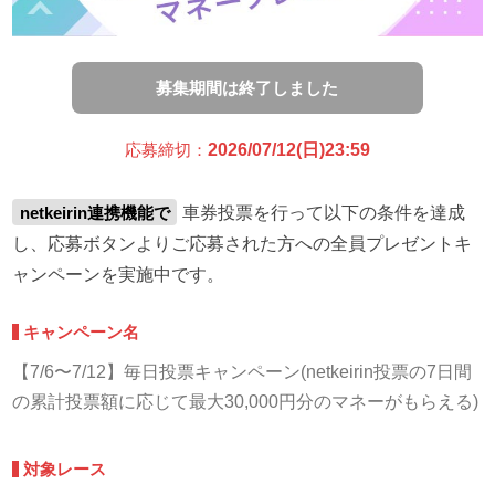
募集期間は終了しました
応募締切：
2026/07/12(日)23:59
netkeirin連携機能で
車券投票を行って以下の条件を達成
し、応募ボタンよりご応募された方への全員プレゼントキ
ャンペーンを実施中です。
キャンペーン名
【7/6〜7/12】毎日投票キャンペーン(netkeirin投票の7日間
の累計投票額に応じて最大30,000円分のマネーがもらえる)
対象レース